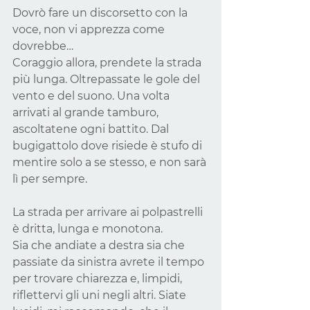
Dovrò fare un discorsetto con la 
voce, non vi apprezza come 
dovrebbe…
Coraggio allora, prendete la strada 
più lunga. Oltrepassate le gole del 
vento e del suono. Una volta 
arrivati al grande tamburo, 
ascoltatene ogni battito. Dal 
bugigattolo dove risiede è stufo di 
mentire solo a se stesso, e non sarà 
lì per sempre.
La strada per arrivare ai polpastrelli 
è dritta, lunga e monotona.
Sia che andiate a destra sia che 
passiate da sinistra avrete il tempo 
per trovare chiarezza e, limpidi, 
riflettervi gli uni negli altri. Siate 