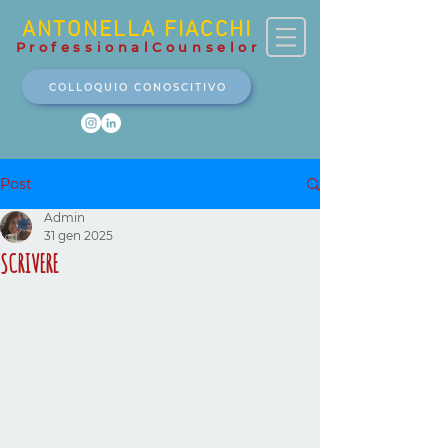
ANTONELLA FIACCHI
ProfessionalCounselor
COLLOQUIO CONOSCITIVO
Post
Admin
31 gen 2025
SCRIVERE