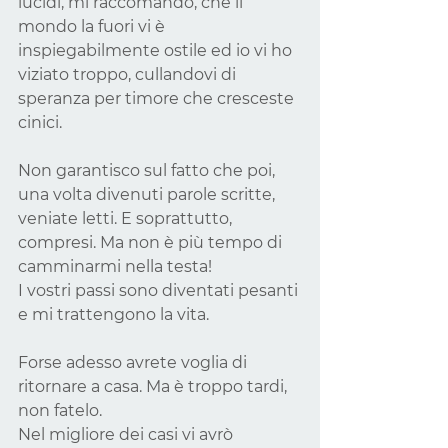
lucidi, mi raccomando, che il 
mondo la fuori vi è 
inspiegabilmente ostile ed io vi ho 
viziato troppo, cullandovi di 
speranza per timore che cresceste 
cinici.
Non garantisco sul fatto che poi, 
una volta divenuti parole scritte, 
veniate letti. E soprattutto, 
compresi. Ma non è più tempo di 
camminarmi nella testa!
I vostri passi sono diventati pesanti 
e mi trattengono la vita.
Forse adesso avrete voglia di 
ritornare a casa. Ma è troppo tardi, 
non fatelo.
Nel migliore dei casi vi avrò 