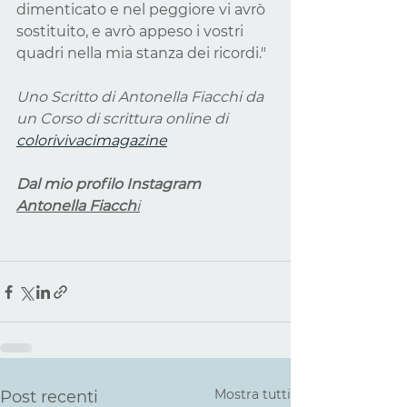
dimenticato e nel peggiore vi avrò 
sostituito, e avrò appeso i vostri 
quadri nella mia stanza dei ricordi."
Uno Scritto di Antonella Fiacchi da 
un Corso di scrittura online di 
colorivivacimagazine
Dal mio profilo Instagram 
Antonella Fiacch
i
Mostra tutti
Post recenti