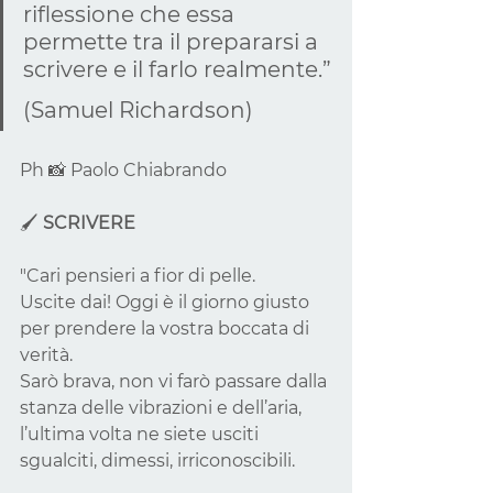
riflessione che essa 
permette tra il prepararsi a 
scrivere e il farlo realmente.”
(Samuel Richardson)
Ph 📸 Paolo Chiabrando
🖌 
SCRIVERE
"Cari pensieri a fior di pelle.
Uscite dai! Oggi è il giorno giusto 
per prendere la vostra boccata di 
verità.
Sarò brava, non vi farò passare dalla 
stanza delle vibrazioni e dell’aria, 
l’ultima volta ne siete usciti 
sgualciti, dimessi, irriconoscibili.